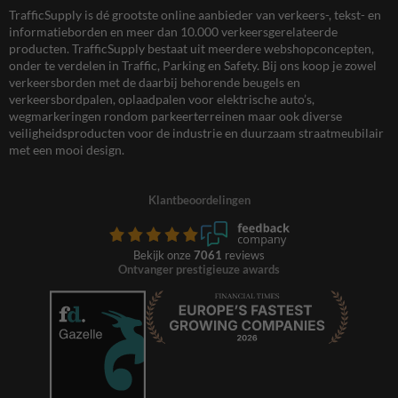
TrafficSupply is dé grootste online aanbieder van verkeers-, tekst- en
informatieborden en meer dan 10.000 verkeersgerelateerde
producten. TrafficSupply bestaat uit meerdere webshopconcepten,
onder te verdelen in Traffic, Parking en Safety. Bij ons koop je zowel
verkeersborden met de daarbij behorende beugels en
verkeersbordpalen, oplaadpalen voor elektrische auto’s,
wegmarkeringen rondom parkeerterreinen maar ook diverse
veiligheidsproducten voor de industrie en duurzaam straatmeubilair
met een mooi design.
Klantbeoordelingen
Bekijk onze
7061
reviews
Ontvanger prestigieuze awards