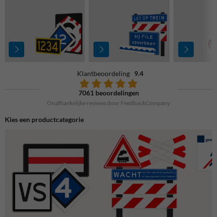
Klantbeoordeling
9.4
7061 beoordelingen
Onafhankelijke reviews door FeedbackCompany
Kies een productcategorie