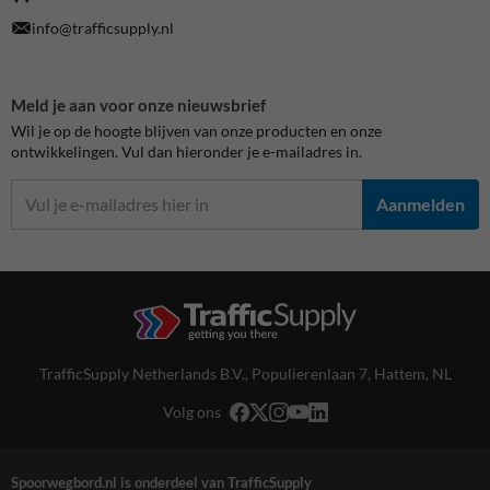
info@trafficsupply.nl
Meld je aan voor onze nieuwsbrief
Wil je op de hoogte blijven van onze producten en onze
ontwikkelingen. Vul dan hieronder je e-mailadres in.
Aanmelden
TrafficSupply Netherlands B.V.,
Populierenlaan 7
,
Hattem, NL
Volg ons
Spoorwegbord.nl is onderdeel van TrafficSupply