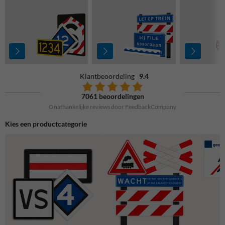
Klantbeoordeling
9.4
7061 beoordelingen
Onafhankelijke reviews door FeedbackCompany
Kies een productcategorie