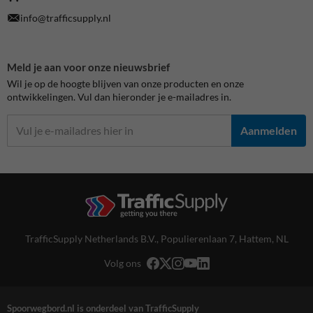
info@trafficsupply.nl
Meld je aan voor onze nieuwsbrief
Wil je op de hoogte blijven van onze producten en onze
ontwikkelingen. Vul dan hieronder je e-mailadres in.
Aanmelden
TrafficSupply Netherlands B.V.,
Populierenlaan 7
,
Hattem, NL
Volg ons
Spoorwegbord.nl is onderdeel van TrafficSupply