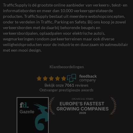
TrafficSupply is dé grootste online aanbieder van verkeers-, tekst- en
informatieborden en meer dan 10.000 verkeersgerelateerde
producten. TrafficSupply bestaat uit meerdere webshopconcepten,
onder te verdelen in Traffic, Parking en Safety. Bij ons koop je zowel
verkeersborden met de daarbij behorende beugels en
verkeersbordpalen, oplaadpalen voor elektrische auto’s,
wegmarkeringen rondom parkeerterreinen maar ook diverse
veiligheidsproducten voor de industrie en duurzaam straatmeubilair
met een mooi design.
Klantbeoordelingen
Bekijk onze
7061
reviews
Ontvanger prestigieuze awards