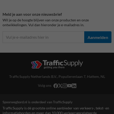
Meld je aan voor onze nieuwsbrief
Wil je op de hoogte blijven van onze producten en onze
ontwikkelingen. Vul dan hieronder je e-mailadres in.
Aanmelden
TrafficSupply Netherlands B.V.,
Populierenlaan 7
,
Hattem, NL
Volg ons
Spoorwegbord.nl is onderdeel van TrafficSupply
TrafficSupply is dé grootste online aanbieder van verkeers-, tekst- en
informatieborden en meer dan 10.000 verkeersgerelateerde