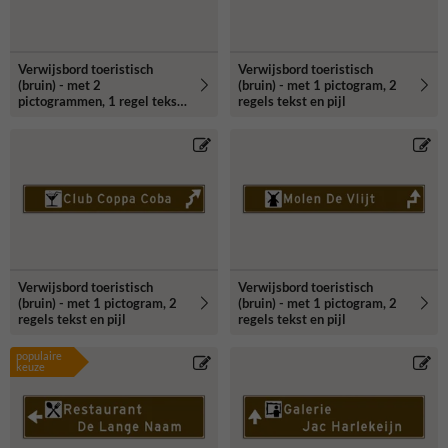
Verwijsbord toeristisch
Verwijsbord toeristisch
(bruin) - met 2
(bruin) - met 1 pictogram, 2
pictogrammen, 1 regel tekst
regels tekst en pijl
en pijl
Verwijsbord toeristisch
Verwijsbord toeristisch
(bruin) - met 1 pictogram, 2
(bruin) - met 1 pictogram, 2
regels tekst en pijl
regels tekst en pijl
populaire
keuze