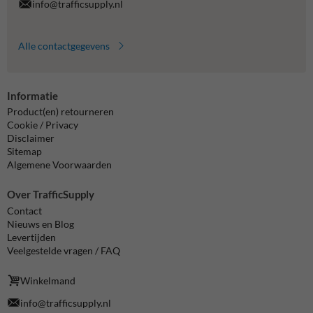
info@trafficsupply.nl
Alle contactgegevens
Informatie
Product(en) retourneren
Cookie / Privacy
Disclaimer
Sitemap
Algemene Voorwaarden
Over TrafficSupply
Contact
Nieuws en Blog
Levertijden
Veelgestelde vragen / FAQ
Winkelmand
info@trafficsupply.nl