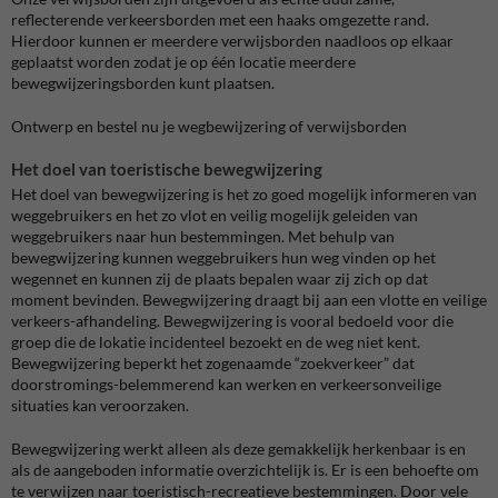
reflecterende verkeersborden met een haaks omgezette rand.
Hierdoor kunnen er meerdere verwijsborden naadloos op elkaar
geplaatst worden zodat je op één locatie meerdere
bewegwijzeringsborden kunt plaatsen.
Ontwerp en bestel nu je wegbewijzering of verwijsborden
Het doel van toeristische bewegwijzering
Het doel van bewegwijzering is het zo goed mogelijk informeren van
weggebruikers en het zo vlot en veilig mogelijk geleiden van
weggebruikers naar hun bestemmingen. Met behulp van
bewegwijzering kunnen weggebruikers hun weg vinden op het
wegennet en kunnen zij de plaats bepalen waar zij zich op dat
moment bevinden. Bewegwijzering draagt bij aan een vlotte en veilige
verkeers-afhandeling. Bewegwijzering is vooral bedoeld voor die
groep die de lokatie incidenteel bezoekt en de weg niet kent.
Bewegwijzering beperkt het zogenaamde “zoekverkeer” dat
doorstromings-belemmerend kan werken en verkeersonveilige
situaties kan veroorzaken.
Bewegwijzering werkt alleen als deze gemakkelijk herkenbaar is en
als de aangeboden informatie overzichtelijk is. Er is een behoefte om
te verwijzen naar toeristisch-recreatieve bestemmingen. Door vele