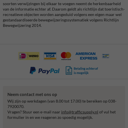
soorten verwijzingen bij elkaar te voegen neemt de herkenbaarheid
van de informatie echter af. Daarom geldt als richtlijn dat toeristisch-
recreatieve objecten worden aangeduid volgens een eigen maar wel
gestandaardiseerde bewegwijzeringssystematiek volgens Richtlijn
Bewegwijzering 2014.
Betaling achteraf
is mogelijk
Neem contact met ons op
Wij zijn op werkdagen (van 8.00 tot 17.00) te bereiken op 038-
7920070.
Vragen? Stuur een e-mail naar
info@trafficsupply.nl
of vul het
formulier in en we reageren zo spoedig mogelijk.