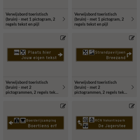
Verwijsbord toeristisch
Verwijsbord toeristisch
(bruin) - met 1 pictogram, 2
(bruin) - met 1 pictogram, 2
regels tekst en pijl
regels tekst en pijl
Verwijsbord toeristisch
Verwijsbord toeristisch
(bruin) - met 2
(bruin) - met 2
pictogrammen, 2 regels tekst
pictogrammen, 2 regels tekst
en pijl
en pijl