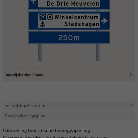
Verwijsborden blauw
Verwijsborden bruin
Bewegwijzeringsplan
Uitvoering toeristische bewegwijzering
Onze verwijsborden zijn uitgevoerd als echte duurzame,