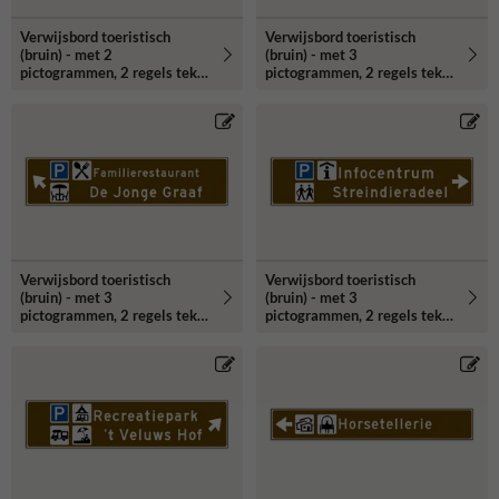
Verwijsbord toeristisch
Verwijsbord toeristisch
(bruin) - met 2
(bruin) - met 3
pictogrammen, 2 regels tekst
pictogrammen, 2 regels tekst
en pijl
en pijl
Verwijsbord toeristisch
Verwijsbord toeristisch
(bruin) - met 3
(bruin) - met 3
pictogrammen, 2 regels tekst
pictogrammen, 2 regels tekst
en pijl
en pijl