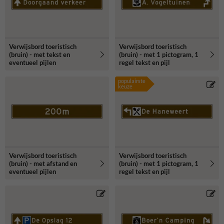
duurzame en dubbel omgezette rand.
Verwijsbord toeristisch
Verwijsbord toeristisch
(bruin) - met tekst en
(bruin) - met 1 pictogram, 1
eventueel pijlen
regel tekst en pijl
populairste
keuze
Verwijsbord toeristisch
Verwijsbord toeristisch
(bruin) - met afstand en
(bruin) - met 1 pictogram, 1
eventueel pijlen
regel tekst en pijl