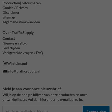
Product(en) retourneren
Cookie / Privacy
Disclaimer
Sitemap
Algemene Voorwaarden
Over TrafficSupply
Contact
Nieuws en Blog
Levertijden
Veelgestelde vragen / FAQ
Winkelmand
info@trafficsupply.nl
Meld je aan voor onze nieuwsbrief
Wil je op de hoogte blijven van onze producten en onze
ontwikkelingen. Vul dan hieronder je e-mailadres in.
Aanmelden