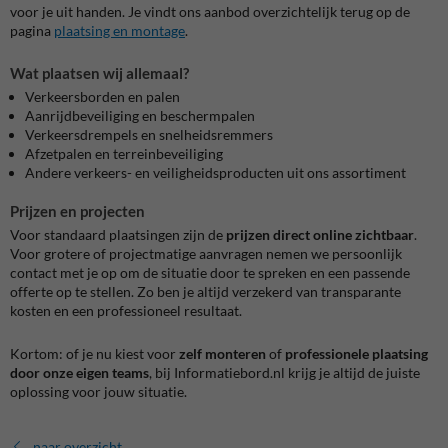
voor je uit handen. Je vindt ons aanbod overzichtelijk terug op de
pagina
plaatsing en montage
.
Wat plaatsen wij allemaal?
Verkeersborden en palen
Aanrijdbeveiliging en beschermpalen
Verkeersdrempels en snelheidsremmers
Afzetpalen en terreinbeveiliging
Andere verkeers- en veiligheidsproducten uit ons assortiment
Prijzen en projecten
Voor standaard plaatsingen zijn de
prijzen direct online zichtbaar
.
Voor grotere of projectmatige aanvragen nemen we persoonlijk
contact met je op om de situatie door te spreken en een passende
offerte op te stellen. Zo ben je altijd verzekerd van transparante
kosten en een professioneel resultaat.
Kortom: of je nu kiest voor
zelf monteren
of
professionele plaatsing
door onze eigen teams
, bij Informatiebord.nl krijg je altijd de juiste
oplossing voor jouw situatie.
naar overzicht