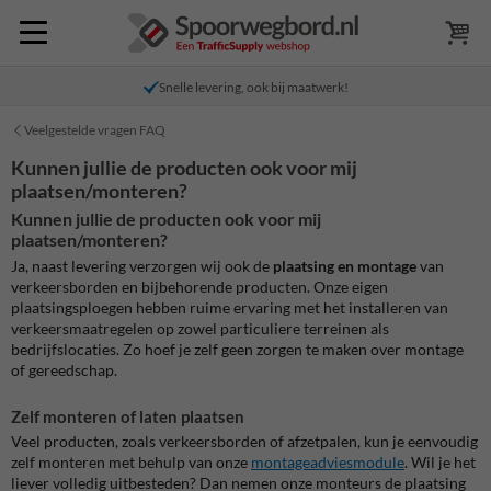
Snelle levering, ook bij maatwerk!
Veelgestelde vragen FAQ
Kunnen jullie de producten ook voor mij
plaatsen/monteren?
Kunnen jullie de producten ook voor mij
plaatsen/monteren?
Ja, naast levering verzorgen wij ook de
plaatsing en montage
van
verkeersborden en bijbehorende producten. Onze eigen
plaatsingsploegen hebben ruime ervaring met het installeren van
verkeersmaatregelen op zowel particuliere terreinen als
bedrijfslocaties. Zo hoef je zelf geen zorgen te maken over montage
of gereedschap.
Zelf monteren of laten plaatsen
Veel producten, zoals verkeersborden of afzetpalen, kun je eenvoudig
zelf monteren met behulp van onze
montageadviesmodule
. Wil je het
liever volledig uitbesteden? Dan nemen onze monteurs de plaatsing