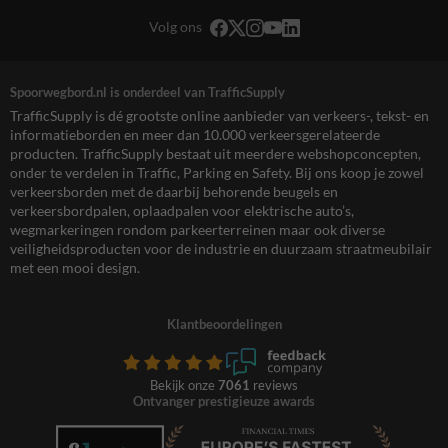
Volg ons
Spoorwegbord.nl is onderdeel van TrafficSupply
TrafficSupply is dé grootste online aanbieder van verkeers-, tekst- en
informatieborden en meer dan 10.000 verkeersgerelateerde
producten. TrafficSupply bestaat uit meerdere webshopconcepten,
onder te verdelen in Traffic, Parking en Safety. Bij ons koop je zowel
verkeersborden met de daarbij behorende beugels en
verkeersbordpalen, oplaadpalen voor elektrische auto’s,
wegmarkeringen rondom parkeerterreinen maar ook diverse
veiligheidsproducten voor de industrie en duurzaam straatmeubilair
met een mooi design.
Klantbeoordelingen
Bekijk onze
7061
reviews
Ontvanger prestigieuze awards