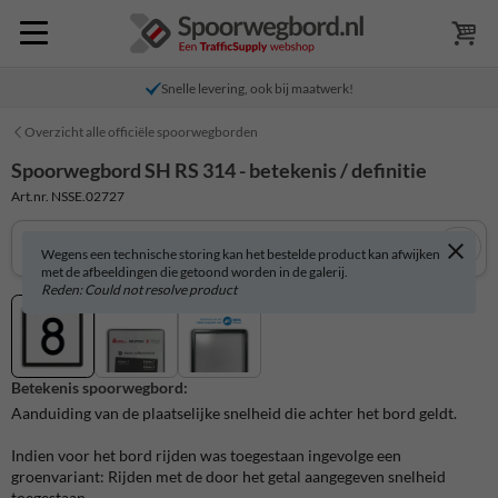
Snelle levering, ook bij maatwerk!
Overzicht alle officiële spoorwegborden
Spoorwegbord SH RS 314 - betekenis / definitie
Art.nr. NSSE.02727
Wegens een technische storing kan het bestelde product kan afwijken
met de afbeeldingen die getoond worden in de galerij.
Reden: Could not resolve product
Betekenis spoorwegbord:
Aanduiding van de plaatselijke snelheid die achter het bord geldt.
Indien voor het bord rijden was toegestaan ingevolge een
groenvariant: Rijden met de door het getal aangegeven snelheid
toegestaan.