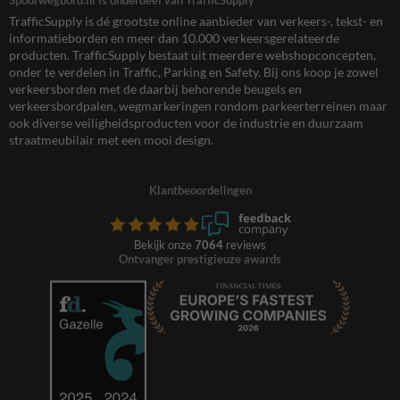
TrafficSupply is dé grootste online aanbieder van verkeers-, tekst- en
informatieborden en meer dan 10.000 verkeersgerelateerde
producten. TrafficSupply bestaat uit meerdere webshopconcepten,
onder te verdelen in Traffic, Parking en Safety. Bij ons koop je zowel
verkeersborden met de daarbij behorende beugels en
verkeersbordpalen, wegmarkeringen rondom parkeerterreinen maar
ook diverse veiligheidsproducten voor de industrie en duurzaam
straatmeubilair met een mooi design.
Klantbeoordelingen
Bekijk onze
7064
reviews
Ontvanger prestigieuze awards