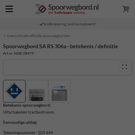
Snelle levering, ook bij maatwerk!
Overzicht alle officiële spoorwegborden
Spoorwegbord SA RS 306a - betekenis / definitie
Art.nr. NSSE.08479
Betekenis spoorwegbord:
Uitschakelen tractiestroom.
Eenvoudige uitleg:
Tekeningnummer: 103 644