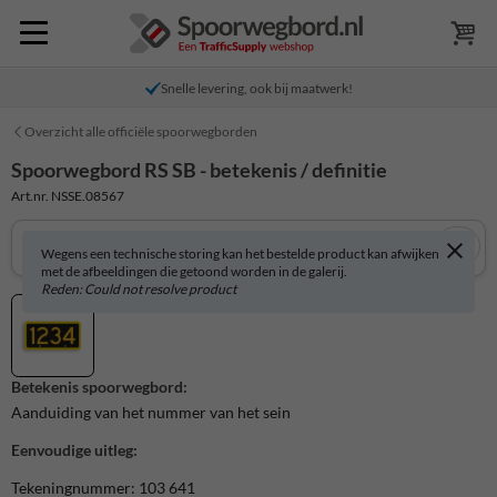
Snelle levering, ook bij maatwerk!
Overzicht alle officiële spoorwegborden
Spoorwegbord RS SB - betekenis / definitie
Art.nr. NSSE.08567
Wegens een technische storing kan het bestelde product kan afwijken
met de afbeeldingen die getoond worden in de galerij.
Reden: Could not resolve product
Betekenis spoorwegbord:
Aanduiding van het nummer van het sein
Eenvoudige uitleg:
Tekeningnummer: 103 641