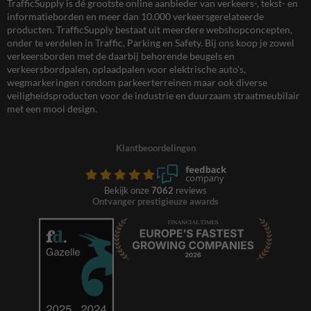
TrafficSupply is dé grootste online aanbieder van verkeers-, tekst- en
informatieborden en meer dan 10.000 verkeersgerelateerde
producten. TrafficSupply bestaat uit meerdere webshopconcepten,
onder te verdelen in Traffic, Parking en Safety. Bij ons koop je zowel
verkeersborden met de daarbij behorende beugels en
verkeersbordpalen, oplaadpalen voor elektrische auto’s,
wegmarkeringen rondom parkeerterreinen maar ook diverse
veiligheidsproducten voor de industrie en duurzaam straatmeubilair
met een mooi design.
Klantbeoordelingen
Bekijk onze
7062
reviews
Ontvanger prestigieuze awards