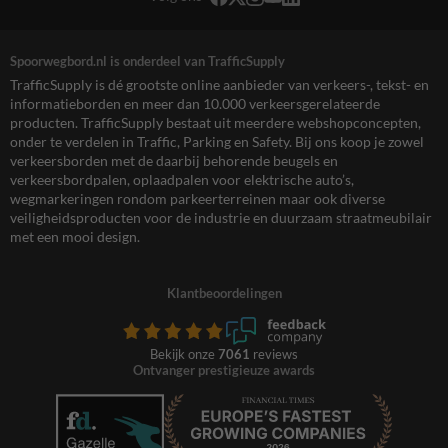
Spoorwegbord.nl is onderdeel van TrafficSupply
TrafficSupply is dé grootste online aanbieder van verkeers-, tekst- en
informatieborden en meer dan 10.000 verkeersgerelateerde
producten. TrafficSupply bestaat uit meerdere webshopconcepten,
onder te verdelen in Traffic, Parking en Safety. Bij ons koop je zowel
verkeersborden met de daarbij behorende beugels en
verkeersbordpalen, oplaadpalen voor elektrische auto’s,
wegmarkeringen rondom parkeerterreinen maar ook diverse
veiligheidsproducten voor de industrie en duurzaam straatmeubilair
met een mooi design.
Klantbeoordelingen
Bekijk onze
7061
reviews
Ontvanger prestigieuze awards