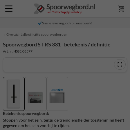
Snelle levering, ook bij maatwerk!
Overzicht alle officiële spoorwegborden
Spoorwegbord ST RS 331 - betekenis / definitie
Art.nr. NSSE.08577
Betekenis spoorwegbord:
Stoppen vóór het sein, tenzij de treindienstleider toestemming heeft
gegeven om het sein voorbij te rijden.