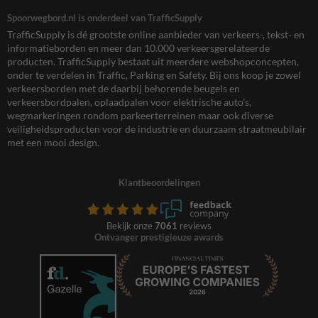
Spoorwegbord.nl is onderdeel van TrafficSupply
TrafficSupply is dé grootste online aanbieder van verkeers-, tekst- en
informatieborden en meer dan 10.000 verkeersgerelateerde
producten. TrafficSupply bestaat uit meerdere webshopconcepten,
onder te verdelen in Traffic, Parking en Safety. Bij ons koop je zowel
verkeersborden met de daarbij behorende beugels en
verkeersbordpalen, oplaadpalen voor elektrische auto’s,
wegmarkeringen rondom parkeerterreinen maar ook diverse
veiligheidsproducten voor de industrie en duurzaam straatmeubilair
met een mooi design.
Klantbeoordelingen
Bekijk onze
7061
reviews
Ontvanger prestigieuze awards