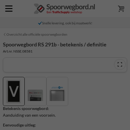
Snelle levering, ook bij maatwerk!
Overzicht alle officiële spoorwegborden
Spoorwegbord RS 291b - betekenis / definitie
Art.nr. NSSE.08581
Betekenis spoorwegbord:
Aanduiding van een voorsein.
Eenvoudige uitleg: