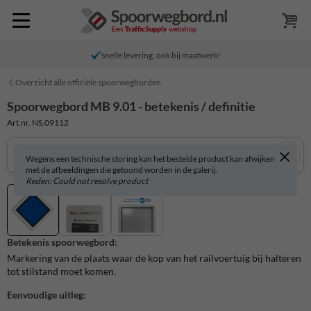
Snelle levering, ook bij maatwerk!
Overzicht alle officiële spoorwegborden
Spoorwegbord MB 9.01 - betekenis / definitie
Art.nr. NS.09112
Wegens een technische storing kan het bestelde product kan afwijken
met de afbeeldingen die getoond worden in de galerij.
Reden: Could not resolve product
Betekenis spoorwegbord:
Markering van de plaats waar de kop van het railvoertuig bij halteren
tot stilstand moet komen.
Eenvoudige uitleg: