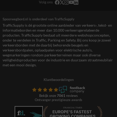
Volg ons
Spoorwegbord.nl is onderdeel van TrafficSupply
TrafficSupply is dé grootste online aanbieder van verkeers-, tekst- en
informatieborden en meer dan 10.000 verkeersgerelateerde
producten. TrafficSupply bestaat uit meerdere webshopconcepten,
onder te verdelen in Traffic, Parking en Safety. Bij ons koop je zowel
verkeersborden met de daarbij behorende beugels en
verkeersbordpalen, oplaadpalen voor elektrische auto’s,
wegmarkeringen rondom parkeerterreinen maar ook diverse
veiligheidsproducten voor de industrie en duurzaam straatmeubilair
met een mooi design.
Klantbeoordelingen
Bekijk onze
7061
reviews
Ontvanger prestigieuze awards