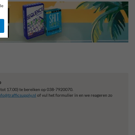
le
p
 tot 17.00) te bereiken op 038-7920070.
nfo@trafficsupply.nl
of vul het formulier in en we reageren zo