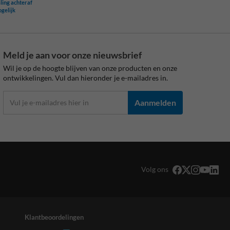
ling achteraf
ogelijk
Meld je aan voor onze nieuwsbrief
Wil je op de hoogte blijven van onze producten en onze
ontwikkelingen. Vul dan hieronder je e-mailadres in.
Aanmelden
Volg ons
Klantbeoordelingen