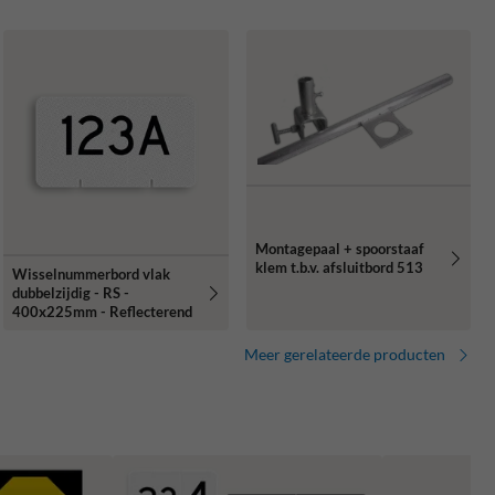
Montagepaal + spoorstaaf
klem t.b.v. afsluitbord 513
Wisselnummerbord vlak
dubbelzijdig - RS -
400x225mm - Reflecterend
Meer gerelateerde producten