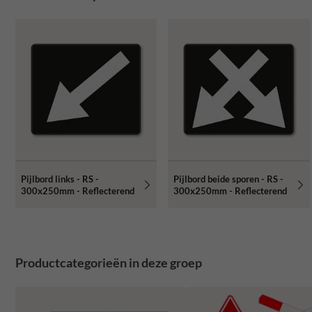
Pijlbord links - RS -
Pijlbord beide sporen - RS -
300x250mm - Reflecterend
300x250mm - Reflecterend
Productcategorieën in deze groep