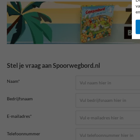
va
en
Stel je vraag aan Spoorwegbord.nl
Naam*
Bedrijfsnaam
E-mailadres*
Telefoonnummer