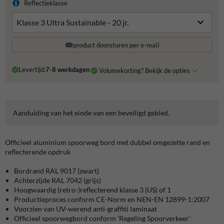
Reflectieklasse
product doorsturen per e-mail
Levertijd:
7-8 werkdagen
Volumekorting? Bekijk de opties
Aanduiding van het einde van een beveiligd gebied.
Officieel aluminium spoorweg bord met dubbel omgezette rand en
reflecterende opdruk
Bordrand RAL 9017 (zwart)
Achterzijde RAL 7042 (grijs)
Hoogwaardig (retro-)reflecterend klasse
3 (US)
of 1
Productieproces conform CE-Norm en NEN-EN 12899-1:2007
Voorzien van UV-werend anti-graffiti laminaat
Officieel spoorwegbord conform 'Regeling Spoorverkeer'