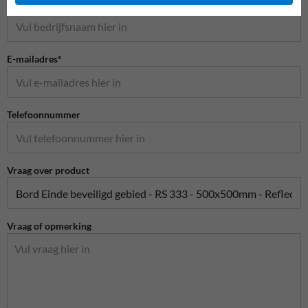
Bedrijfsnaam
E-mailadres*
Telefoonnummer
Vraag over product
Vraag of opmerking