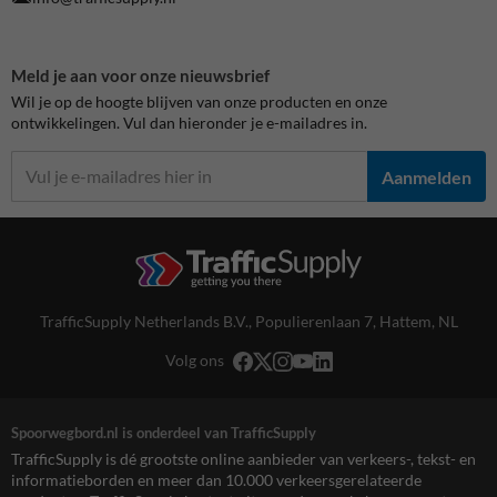
Meld je aan voor onze nieuwsbrief
Wil je op de hoogte blijven van onze producten en onze
ontwikkelingen. Vul dan hieronder je e-mailadres in.
Aanmelden
TrafficSupply Netherlands B.V.,
Populierenlaan 7
,
Hattem, NL
Volg ons
Spoorwegbord.nl is onderdeel van TrafficSupply
TrafficSupply is dé grootste online aanbieder van verkeers-, tekst- en
informatieborden en meer dan 10.000 verkeersgerelateerde