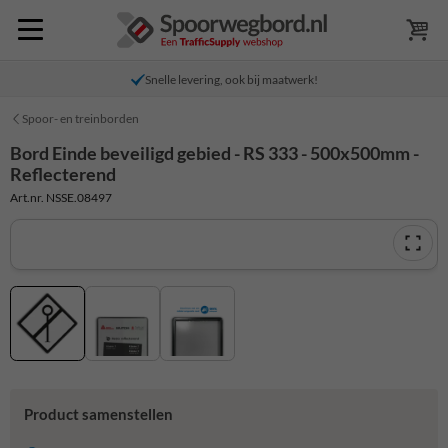
Snelle levering, ook bij maatwerk!
Spoor- en treinborden
Bord Einde beveiligd gebied - RS 333 - 500x500mm -
Reflecterend
Art.nr. NSSE.08497
Product samenstellen