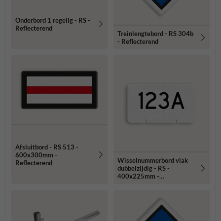
Onderbord 1 regelig - RS -
Reflecterend
Treinlengtebord - RS 304b
- Reflecterend
Afsluitbord - RS 513 -
600x300mm -
Wisselnummerbord vlak
Reflecterend
dubbelzijdig - RS -
400x225mm -
Reflecterend