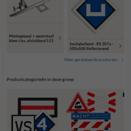
Montagepaal + spoorstaaf
klem t.b.v. afsluitbord 513
Inschakelbord - RS 307a -
500x500 Reflecterend
Meer gerelateerde producten
Productcategorieën in deze groep