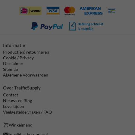
Betaling achteraf
is mogelijk
Informatie
Product(en) retourneren
Cookie / Privacy
Disclaimer
Sitemap
Algemene Voorwaarden
Over TrafficSupply
Contact
Nieuws en Blog
Levertijden
Veelgestelde vragen / FAQ
Winkelmand
info@trafficsupply.nl