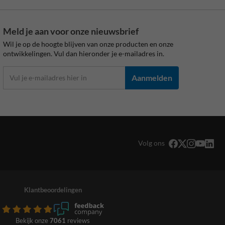
Meld je aan voor onze nieuwsbrief
Wil je op de hoogte blijven van onze producten en onze
ontwikkelingen. Vul dan hieronder je e-mailadres in.
Aanmelden
Volg ons
Klantbeoordelingen
Bekijk onze
7061
reviews