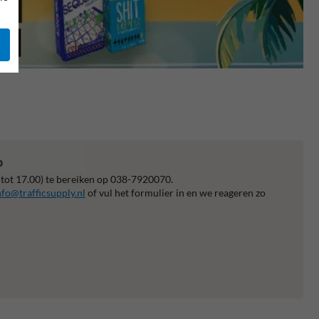
p
 tot 17.00) te bereiken op 038-7920070.
nfo@trafficsupply.nl
of vul het formulier in en we reageren zo