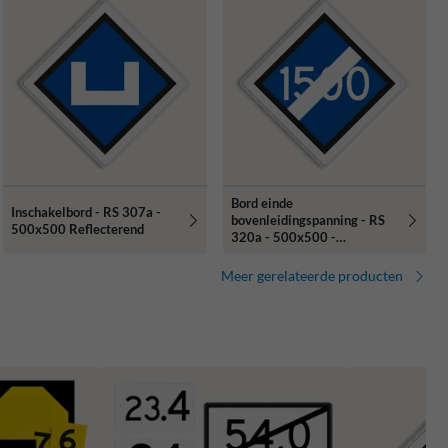
Bord einde
Inschakelbord - RS 307a -
bovenleidingspanning - RS
500x500 Reflecterend
320a - 500x500 -
Reflecterend
Meer gerelateerde producten