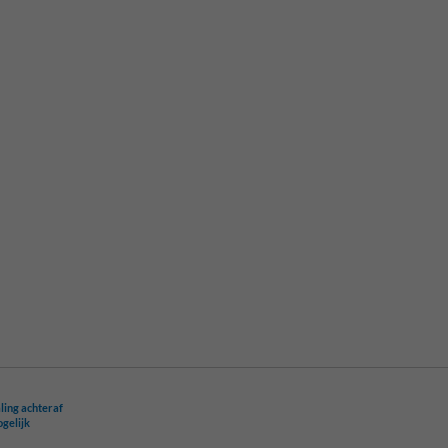
ling achteraf
ogelijk