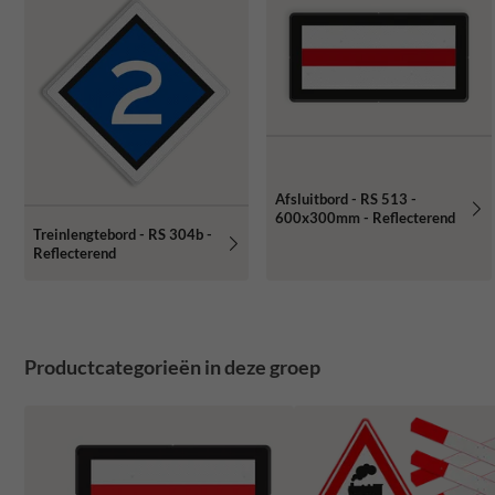
Afsluitbord - RS 513 -
600x300mm - Reflecterend
Treinlengtebord - RS 304b -
Reflecterend
Productcategorieën in deze groep