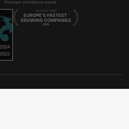
Ontvanger prestigieuze awards