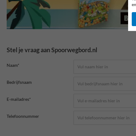
en
Stel je vraag aan Spoorwegbord.nl
Naam*
Bedrijfsnaam
E-mailadres*
Telefoonnummer