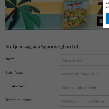
va
en
Stel je vraag aan Spoorwegbord.nl
Naam*
Bedrijfsnaam
E-mailadres*
Telefoonnummer