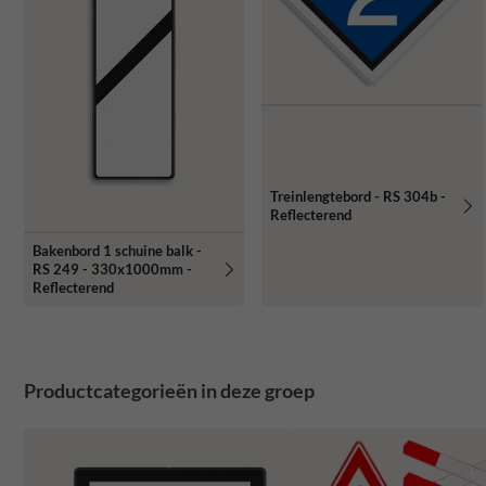
Treinlengtebord - RS 304b -
Reflecterend
Bakenbord 1 schuine balk -
RS 249 - 330x1000mm -
Reflecterend
Productcategorieën in deze groep