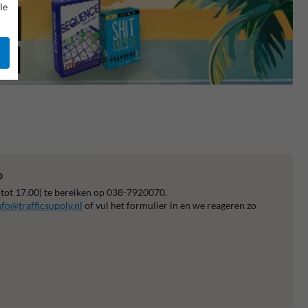
le
p
 tot 17.00) te bereiken op 038-7920070.
nfo@trafficsupply.nl
of vul het formulier in en we reageren zo