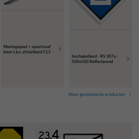
Montagepaal + spoorstaaf
klem t.b.v. afsluitbord 513
Inschakelbord - RS 307a -
500x500 Reflecterend
Meer gerelateerde producten