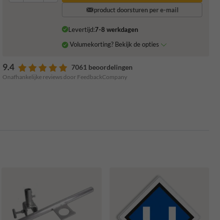
product doorsturen per e-mail
Levertijd:
7-8 werkdagen
Volumekorting? Bekijk de opties
9.4
7061 beoordelingen
Onafhankelijke reviews door FeedbackCompany