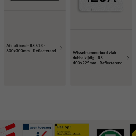
Afsluitbord - RS 513 -
600x300mm - Reflecterend
Wisselnummerbord vlak
dubbelzijdig - RS -
400x225mm - Reflecterend