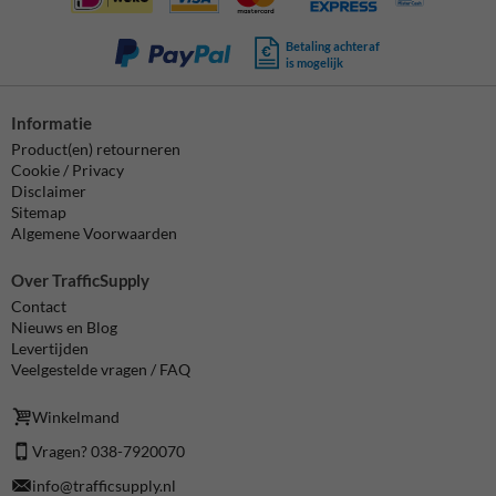
Betaling achteraf
is mogelijk
Informatie
Product(en) retourneren
Cookie / Privacy
Disclaimer
Sitemap
Algemene Voorwaarden
Over TrafficSupply
Contact
Nieuws en Blog
Levertijden
Veelgestelde vragen / FAQ
Winkelmand
Vragen? 038-7920070
info@trafficsupply.nl