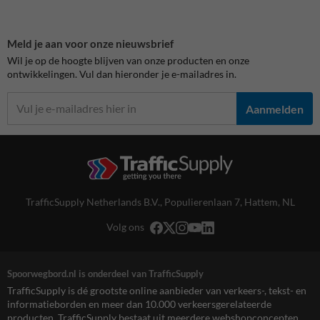
Meld je aan voor onze nieuwsbrief
Wil je op de hoogte blijven van onze producten en onze
ontwikkelingen. Vul dan hieronder je e-mailadres in.
Aanmelden
TrafficSupply Netherlands B.V.,
Populierenlaan 7
,
Hattem, NL
Volg ons
Spoorwegbord.nl is onderdeel van TrafficSupply
TrafficSupply is dé grootste online aanbieder van verkeers-, tekst- en
informatieborden en meer dan 10.000 verkeersgerelateerde
producten. TrafficSupply bestaat uit meerdere webshopconcepten,