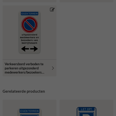
Verkeersbord verboden te
parkeren uitgezonderd
medewerkers/bezoekers
bedrijfsnaam + pijlen -
reflecterend
Gerelateerde producten