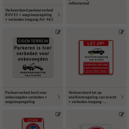
reflecterend
Verkeersbord parkeerverbod
RVV E1 + wegsleepregeling
+ verboden toegang Art. 461
Parkeerverbod bord voor
Verkeersbord let op
onbevoegden verboden +
wielklemregeling van kracht
wegsleepregeling
+ verboden toegang -
reflecterend