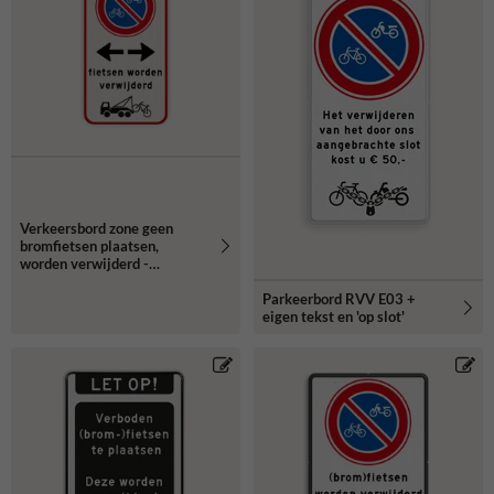
Verkeersbord zone geen
bromfietsen plaatsen,
worden verwijderd -
reflecterend
Parkeerbord RVV E03 +
eigen tekst en 'op slot'