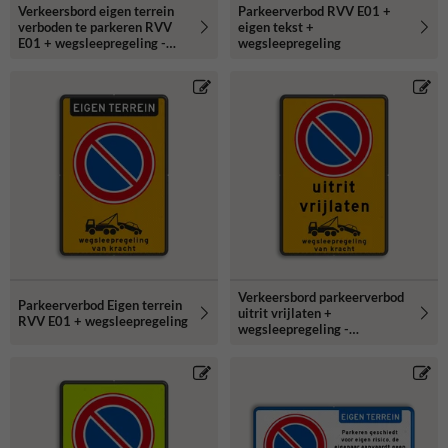
Verkeersbord eigen terrein
Parkeerverbod RVV E01 +
verboden te parkeren RVV
eigen tekst +
E01 + wegsleepregeling -
wegsleepregeling
reflecterend
Verkeersbord parkeerverbod
Parkeerverbod Eigen terrein
uitrit vrijlaten +
RVV E01 + wegsleepregeling
wegsleepregeling -
reflecterend