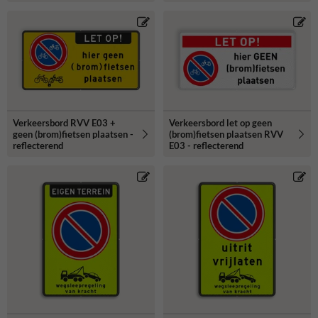
Verkeersbord RVV E03 +
Verkeersbord let op geen
geen (brom)fietsen plaatsen -
(brom)fietsen plaatsen RVV
reflecterend
E03 - reflecterend