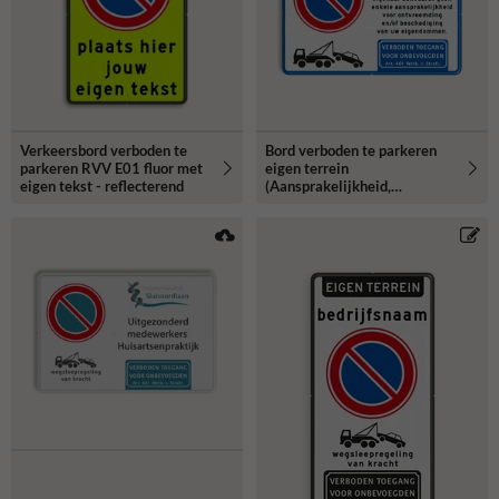
Verkeersbord verboden te
Bord verboden te parkeren
parkeren RVV E01 fluor met
eigen terrein
eigen tekst - reflecterend
(Aansprakelijkheid,
Wegsleepregeling, Artikel
461) - reflecterend