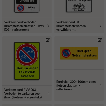
Verkeersbord verboden
Verkeersbord E3
(brom)fietsen plaatsen - RVV
(brom)fietsen worden
E03 - reflecterend
verwijderd +
wegknipregeling
Bord vlak 300x100mm geen
fietsen plaatsen -
reflecterend
Verkeersbord RVV E03 -
Verboden te parkeren voor
(brom)fietsers + eigen tekst