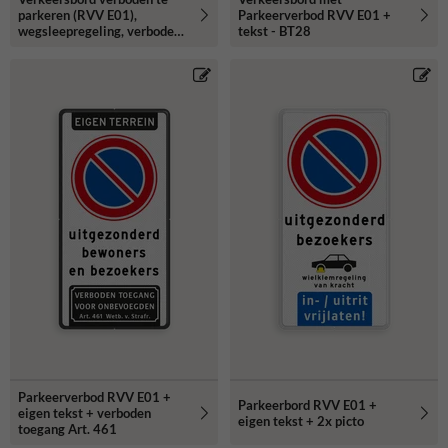
parkeren (RVV E01),
Parkeerverbod RVV E01 +
wegsleepregeling, verboden
tekst - BT28
toegang - reflecterend
Parkeerverbod RVV E01 +
Parkeerbord RVV E01 +
eigen tekst + verboden
eigen tekst + 2x picto
toegang Art. 461