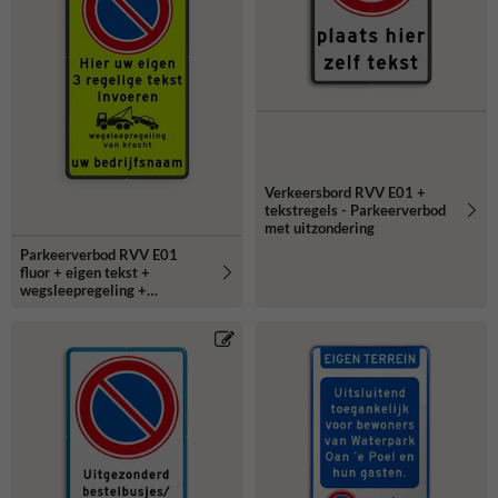
Verkeersbord RVV E01 +
tekstregels - Parkeerverbod
met uitzondering
Parkeerverbod RVV E01
fluor + eigen tekst +
wegsleepregeling +
(bedrijfs)naam