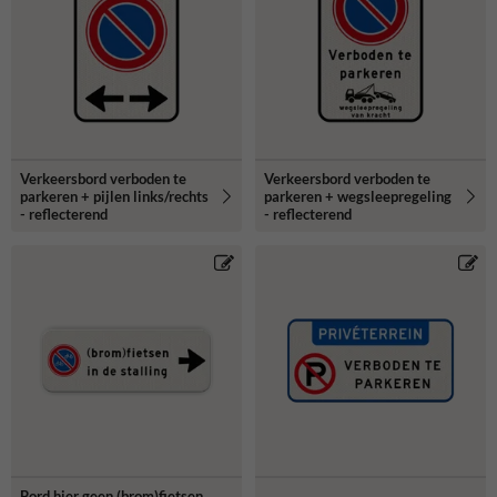
Verkeersbord verboden te
Verkeersbord verboden te
parkeren + pijlen links/rechts
parkeren + wegsleepregeling
- reflecterend
- reflecterend
Bord hier geen (brom)fietsen