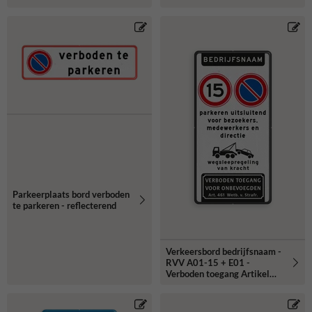
Parkeerplaats bord verboden
te parkeren - reflecterend
Verkeersbord bedrijfsnaam -
RVV A01-15 + E01 -
Verboden toegang Artikel
461- reflecterend