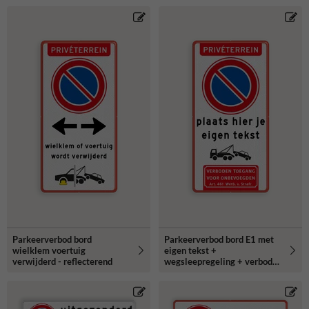
Parkeerverbod bord
Parkeerverbod bord E1 met
wielklem voertuig
eigen tekst +
verwijderd - reflecterend
wegsleepregeling + verboden
toegang