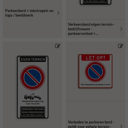
Parkeerbord + tekstregels en
logo / beeldmerk
Verkeersbord eigen terrein -
bedrijfsnaam -
parkeerverbod +
wegsleepregeling + verboden
toegang
Verboden te parkeren bord -
geldt voor gehele terrein -