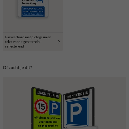
Parkeerbord met pictogram en
tekst voor eigen terrein -
reflecterend
Of zocht je dit?