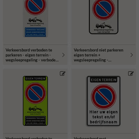
Verkeersbord verboden te
Verkeersbord niet parkeren
parkeren - eigen terrein -
eigen terrein +
wegsleepregeling - verboden
wegsleepregeling -
toegang
reflecterend
Verkeersbord verboden te
Verkeersbord met