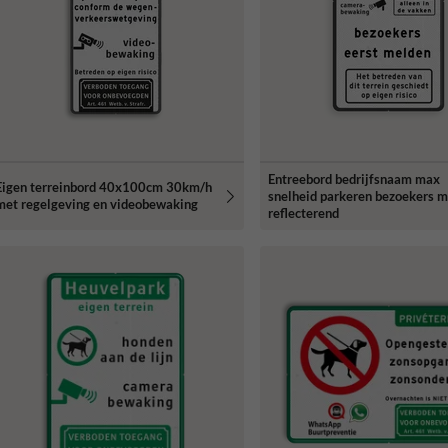
Entreebord bedrijfsnaam max
Eigen terreinbord 40x100cm 30km/h
snelheid parkeren bezoekers m
met regelgeving en videobewaking
reflecterend