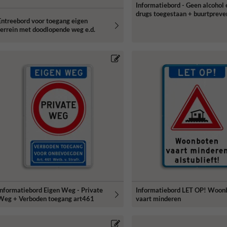
Informatiebord - Geen alcohol 
drugs toegestaan + buurtpreve
Entreebord voor toegang eigen
terrein met doodlopende weg e.d.
Informatiebord Eigen Weg - Private
Informatiebord LET OP! Woon
Weg + Verboden toegang art461
vaart minderen