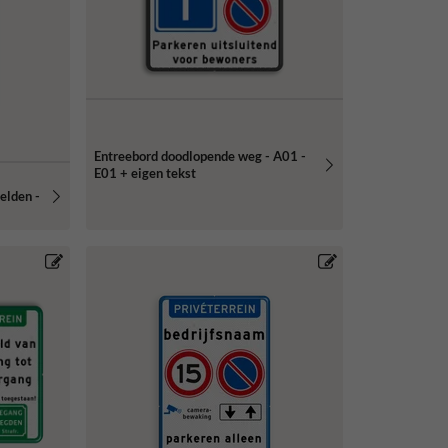
Entreebord doodlopende weg - A01 -
E01 + eigen tekst
elden -