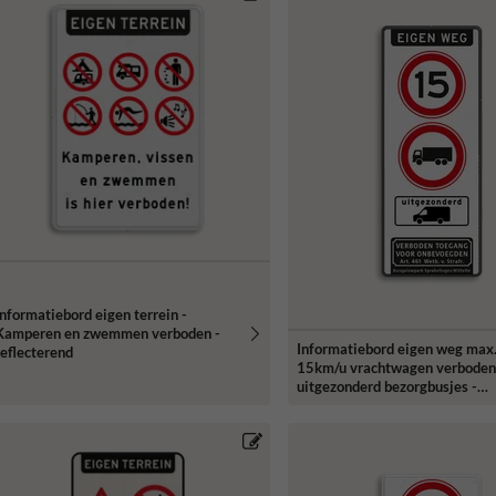
Informatiebord eigen terrein -
Kamperen en zwemmen verboden -
Informatiebord eigen weg max
reflecterend
15km/u vrachtwagen verbode
uitgezonderd bezorgbusjes -
reflecterend