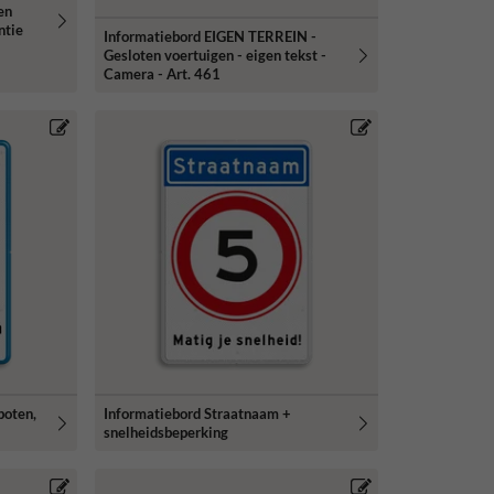
en
ntie
Informatiebord EIGEN TERREIN -
Gesloten voertuigen - eigen tekst -
Camera - Art. 461
boten,
Informatiebord Straatnaam +
snelheidsbeperking