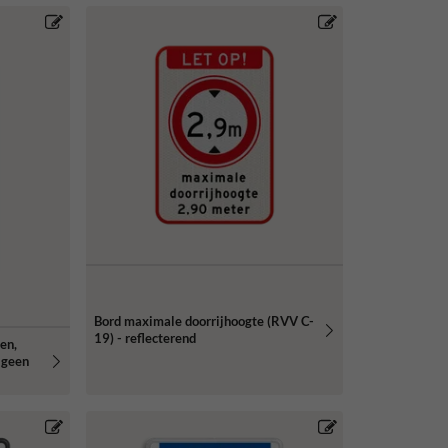
Bord maximale doorrijhoogte (RVV C-
19) - reflecterend
en,
 geen