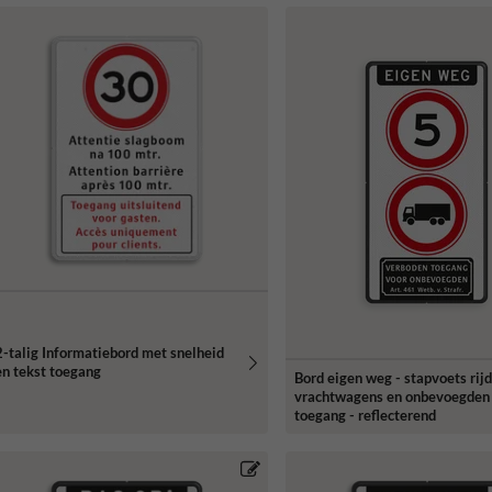
2-talig Informatiebord met snelheid
en tekst toegang
Bord eigen weg - stapvoets rijd
vrachtwagens en onbevoegden
toegang - reflecterend