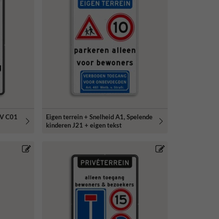
RVV C01
Eigen terrein + Snelheid A1, Spelende
kinderen J21 + eigen tekst