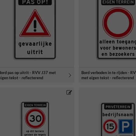
Bord pas op uitrit - RVV J37 met
Bord verboden in te rijden - 
eigen tekst - reflecterend
met eigen tekst - reflecterend