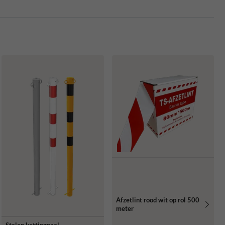
Afzetlint rood wit op rol 500
meter