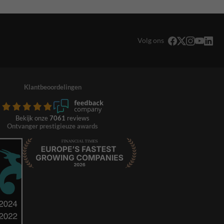
Volg ons
Klantbeoordelingen
Bekijk onze
7061
reviews
Ontvanger prestigieuze awards