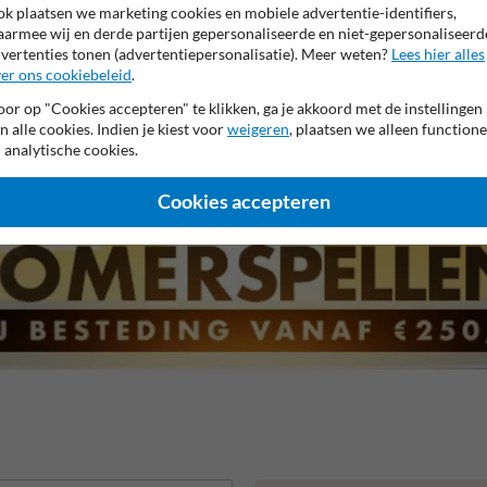
k plaatsen we marketing cookies en mobiele advertentie-identifiers,
armee wij en derde partijen gepersonaliseerde en niet-gepersonaliseerd
vertenties tonen (advertentiepersonalisatie). Meer weten?
Lees hier alles
er ons cookiebeleid
.
or op "Cookies accepteren" te klikken, ga je akkoord met de instellingen
n alle cookies. Indien je kiest voor
weigeren
, plaatsen we alleen functione
2 jaar fabrieksgarantie
CE keurmerk
Made in DE
 analytische cookies.
Cookies accepteren