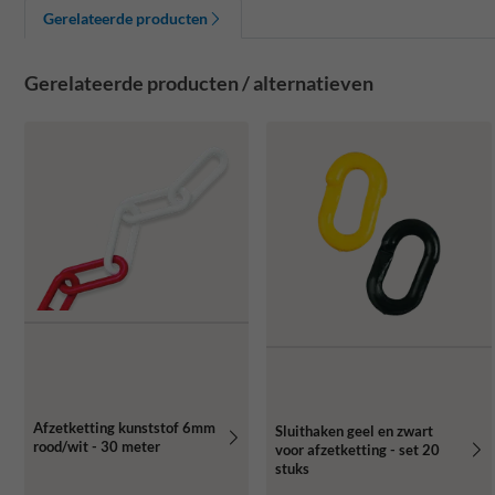
Gerelateerde producten
Gerelateerde producten / alternatieven
Afzetketting kunststof 6mm
Sluithaken geel en zwart
rood/wit - 30 meter
voor afzetketting - set 20
stuks