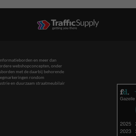
en informatieborden en meer dan
meerdere webshopconcepten, onder
eersborden met de daarbij behorende
, wegmarkeringen rondom
ustrie en duurzaam straatmeubilair