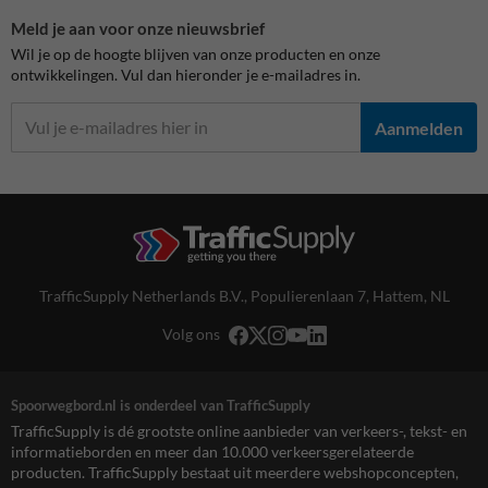
Meld je aan voor onze nieuwsbrief
Wil je op de hoogte blijven van onze producten en onze
ontwikkelingen. Vul dan hieronder je e-mailadres in.
Aanmelden
TrafficSupply Netherlands B.V.,
Populierenlaan 7
,
Hattem, NL
Volg ons
Spoorwegbord.nl is onderdeel van TrafficSupply
TrafficSupply is dé grootste online aanbieder van verkeers-, tekst- en
informatieborden en meer dan 10.000 verkeersgerelateerde
producten. TrafficSupply bestaat uit meerdere webshopconcepten,