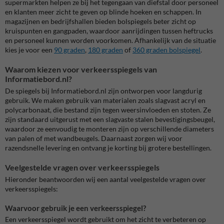
supermarkten helpen ze bij het tegengaan van diefstal door personeel
en klanten meer zicht te geven op blinde hoeken en schappen. In
magazijnen en bedrijfshallen bieden bolspiegels beter zicht op
kruispunten en gangpaden, waardoor aanrijdingen tussen heftrucks
en personeel kunnen worden voorkomen. Afhankelijk van de situatie
kies je voor een
90 graden
,
180 graden
of
360 graden bolspiegel
.
Waarom kiezen voor verkeersspiegels van
Informatiebord.nl?
De spiegels bij Informatiebord.nl zijn ontworpen voor langdurig
gebruik. We maken gebruik van materialen zoals slagvast acryl en
polycarbonaat, die bestand zijn tegen weersinvloeden en stoten. Ze
zijn standaard uitgerust met een slagvaste stalen bevestigingsbeugel,
waardoor ze eenvoudig te monteren zijn op verschillende diameters
van palen of met wandbeugels. Daarnaast zorgen wij voor
razendsnelle levering en ontvang je korting bij grotere bestellingen.
Veelgestelde vragen over verkeersspiegels
Hieronder beantwoorden wij een aantal veelgestelde vragen over
verkeersspiegels:
Waarvoor gebruik je een verkeersspiegel?
Een verkeersspiegel wordt gebruikt om het zicht te verbeteren op