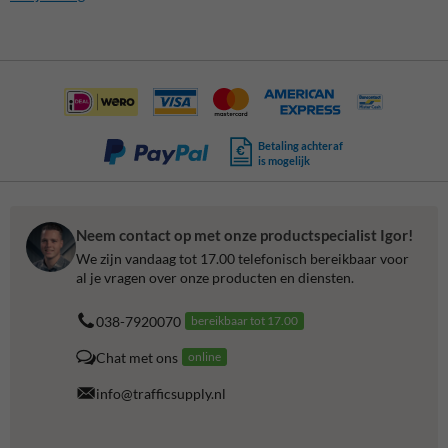
Betaling achteraf
is mogelijk
Neem contact op met onze productspecialist Igor!
We zijn vandaag tot 17.00 telefonisch bereikbaar voor
al je vragen over onze producten en diensten.
038-7920070
bereikbaar tot 17.00
Chat met ons
online
info@trafficsupply.nl