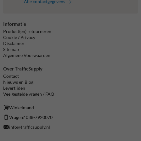
Alle contactgegevens
Informatie
Product(en) retourneren
Cookie / Privacy
Disclaimer
Sitemap
Algemene Voorwaarden
Over TrafficSupply
Contact
Nieuws en Blog
Levertijden
Veelgestelde vragen / FAQ
Winkelmand
Vragen? 038-7920070
info@trafficsupply.nl