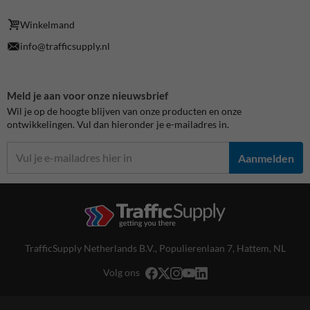
Winkelmand
info@trafficsupply.nl
Meld je aan voor onze nieuwsbrief
Wil je op de hoogte blijven van onze producten en onze
ontwikkelingen. Vul dan hieronder je e-mailadres in.
Aanmelden
TrafficSupply Netherlands B.V.,
Populierenlaan 7
,
Hattem, NL
Volg ons