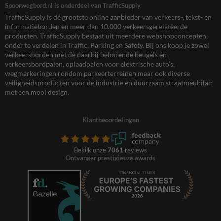
Spoorwegbord.nl is onderdeel van TrafficSupply
TrafficSupply is dé grootste online aanbieder van verkeers-, tekst- en
informatieborden en meer dan 10.000 verkeersgerelateerde
producten. TrafficSupply bestaat uit meerdere webshopconcepten,
onder te verdelen in Traffic, Parking en Safety. Bij ons koop je zowel
verkeersborden met de daarbij behorende beugels en
verkeersbordpalen, oplaadpalen voor elektrische auto’s,
wegmarkeringen rondom parkeerterreinen maar ook diverse
veiligheidsproducten voor de industrie en duurzaam straatmeubilair
met een mooi design.
Klantbeoordelingen
Bekijk onze
7061
reviews
Ontvanger prestigieuze awards