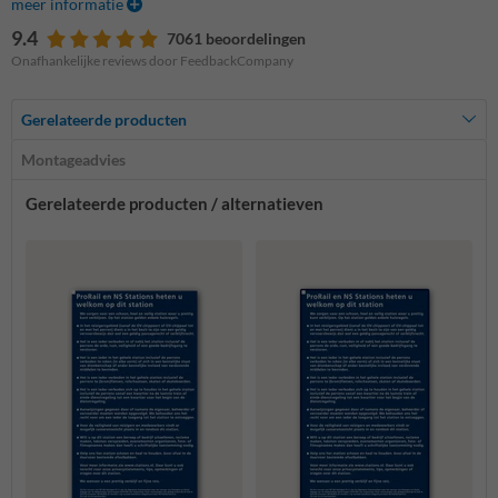
meer informatie
9.4
7061 beoordelingen
Onafhankelijke reviews door FeedbackCompany
Gerelateerde producten
Montageadvies
Gerelateerde producten / alternatieven