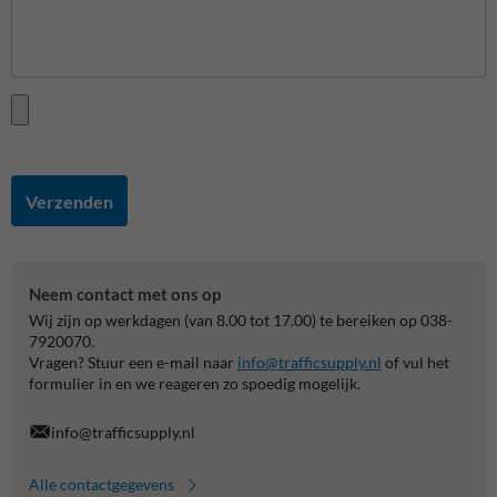
Verzenden
Neem contact met ons op
Wij zijn op werkdagen (van 8.00 tot 17.00) te bereiken op 038-
7920070.
Vragen? Stuur een e-mail naar
info@trafficsupply.nl
of vul het
formulier in en we reageren zo spoedig mogelijk.
info@trafficsupply.nl
Alle contactgegevens