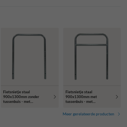
Fietsnietje staal
Fietsnietje staal
900x1300mm zonder
900x1300mm met
tussenbuis - met
tussenbuis - met
grondankers
grondankers
Meer gerelateerde producten