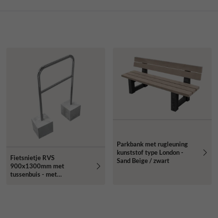
Parkbank met rugleuning
kunststof type London -
Fietsnietje RVS
Sand Beige / zwart
900x1300mm met
tussenbuis - met
betonvoeten