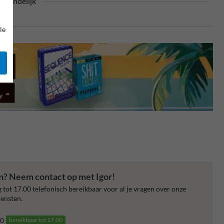
riendelijk
le
en? Neem contact op met Igor!
 tot 17.00 telefonisch bereikbaar voor al je vragen over onze
ensten.
0
bereikbaar tot 17.00