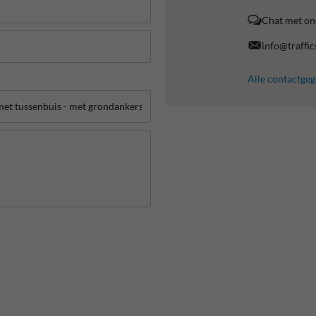
Chat met on
info@traffic
Alle contactge