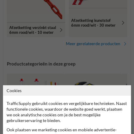
Afzetketting kunststof
6mm rood/wit - 30 meter
Afzetketting verzinkt staal
6mm rood/wit - 10 meter
Meer gerelateerde producten
Productcategorieën in deze groep
Cookies
TrafficSupply gebruikt cookies en vergelijkbare technieken. Naast
functionele cookies, waardoor de website goed werkt, plaatsen
we ook analytische cookies om je de best mogelijke
gebruikerservaring te bieden.
Ook plaatsen we marketing cookies en mobiele advertentie-