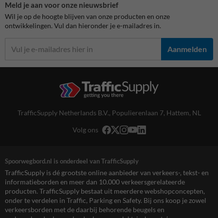
Meld je aan voor onze nieuwsbrief
Wil je op de hoogte blijven van onze producten en onze
ontwikkelingen. Vul dan hieronder je e-mailadres in.
Aanmelden
TrafficSupply Netherlands B.V.,
Populierenlaan 7
,
Hattem, NL
Volg ons
Spoorwegbord.nl is onderdeel van TrafficSupply
TrafficSupply is dé grootste online aanbieder van verkeers-, tekst- en
informatieborden en meer dan 10.000 verkeersgerelateerde
producten. TrafficSupply bestaat uit meerdere webshopconcepten,
onder te verdelen in Traffic, Parking en Safety. Bij ons koop je zowel
verkeersborden met de daarbij behorende beugels en