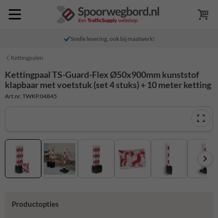
Snelle levering, ook bij maatwerk!
Kettingpalen
Kettingpaal TS-Guard-Flex Ø50x900mm kunststof
klapbaar met voetstuk (set 4 stuks) + 10 meter ketting
Art.nr. TWKP.04845
Productopties