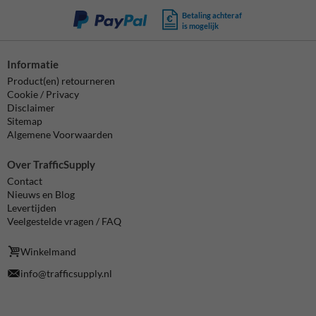
Betaling achteraf
is mogelijk
Informatie
Product(en) retourneren
Cookie / Privacy
Disclaimer
Sitemap
Algemene Voorwaarden
Over TrafficSupply
Contact
Nieuws en Blog
Levertijden
Veelgestelde vragen / FAQ
Winkelmand
info@trafficsupply.nl