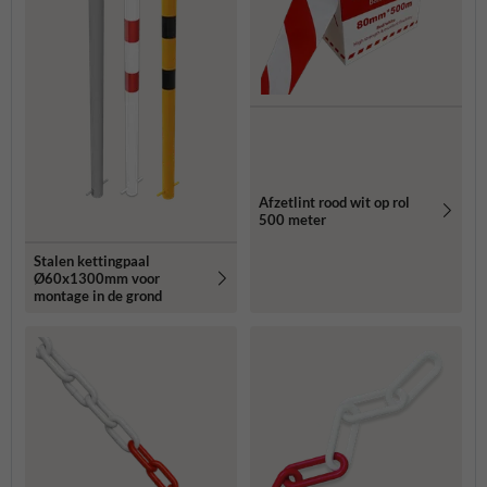
Afzetlint rood wit op rol
500 meter
Stalen kettingpaal
Ø60x1300mm voor
montage in de grond