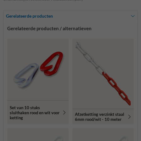
Gerelateerde producten
Gerelateerde producten / alternatieven
Set van 10 stuks
sluithaken rood en wit voor
Afzetketting verzinkt staal
ketting
6mm rood/wit - 10 meter