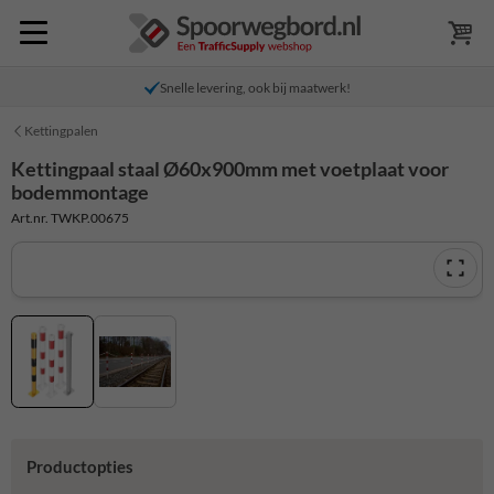
Snelle levering, ook bij maatwerk!
Kettingpalen
Kettingpaal staal Ø60x900mm met voetplaat voor
bodemmontage
Art.nr. TWKP.00675
Productopties