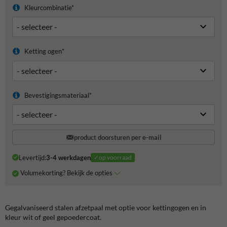
Kleurcombinatie*
Ketting ogen*
Bevestigingsmateriaal*
product doorsturen per e-mail
Levertijd:
3-4 werkdagen
✓op voorraad
Volumekorting? Bekijk de opties
Gegalvaniseerd stalen afzetpaal met optie voor kettingogen en in
kleur wit of geel gepoedercoat.