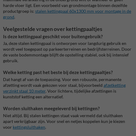
harde vloer ligt. Een voorbeeld van grondmontage binnen dezelfde
productgroep is:
stalen kettingpaal 60x1300 mm voor montage in de
grond
.
Veelgestelde vragen over kettingpaaltjes
Is deze kettingpaal geschikt voor buitengebruik?
Ja, deze stalen kettingpaal is ontworpen voor langdurig gebruik en
wordt veel toegepast op parkeerterreinen en bedrijfsterreinen. Door
de vaste bodemmontage blijft de opstelling stabiel, ook bij intensief
gebruik.
Welke ketting past het beste bij deze kettingpaaltjes?
Dat hangt af van de toepassing. Voor een robuuste, permanente
afzetting wordt vaak gekozen voor staal, bijvoorbeeld
afzetketting
verzinkt staal 10 meter
. Voor lichtere, tijdelijke afzettingen is
kunststof ketting een alternatief.
Worden sluithaken meegeleverd bij kettingen?
Niet altijd. Bij stalen kettingen staat vaak vermeld dat sluithaken
apart verkrijgbaar zijn. Voor snel en netjes koppelen kun je kiezen
voor
kettingsluithaken
.