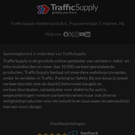
TrafficSupply Netherlands B.V.,
Populierenlaan 7
,
Hattem, NL
Volg ons
Spoorwegbord.nl is onderdeel van TrafficSupply
TrafficSupply is dé grootste online aanbieder van verkeers-, tekst- en
informatieborden en meer dan 10.000 verkeersgerelateerde
producten. TrafficSupply bestaat uit meerdere webshopconcepten,
onder te verdelen in Traffic, Parking en Safety. Bij ons koop je zowel
verkeersborden met de daarbij behorende beugels en
verkeersbordpalen, oplaadpalen voor elektrische auto’s,
wegmarkeringen rondom parkeerterreinen maar ook diverse
veiligheidsproducten voor de industrie en duurzaam straatmeubilair
met een mooi design.
Klantbeoordelingen