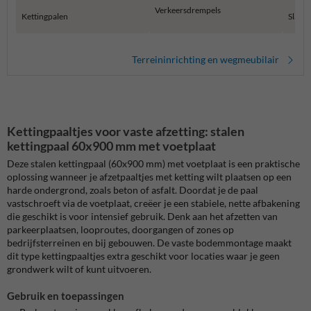
Verkeersdrempels
Kettingpalen
Slagb
Terreininrichting en wegmeubilair
Kettingpaaltjes voor vaste afzetting: stalen
kettingpaal 60x900 mm met voetplaat
Deze stalen kettingpaal (60x900 mm) met voetplaat is een praktische
oplossing wanneer je afzetpaaltjes met ketting wilt plaatsen op een
harde ondergrond, zoals beton of asfalt. Doordat je de paal
vastschroeft via de voetplaat, creëer je een stabiele, nette afbakening
die geschikt is voor intensief gebruik. Denk aan het afzetten van
parkeerplaatsen, looproutes, doorgangen of zones op
bedrijfsterreinen en bij gebouwen. De vaste bodemmontage maakt
dit type kettingpaaltjes extra geschikt voor locaties waar je geen
grondwerk wilt of kunt uitvoeren.
Gebruik en toepassingen