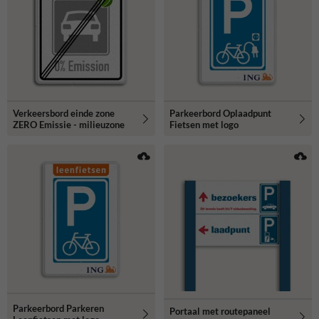
Verkeersbord einde zone
Parkeerbord Oplaadpunt
ZERO Emissie - milieuzone
Fietsen met logo
Parkeerbord Parkeren
Portaal met routepaneel