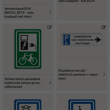
auto laadpunt - RAL6024
Verkeersbord RVV
BW101_SP19 - auto
laadpunt met tekst
Routebord met pijl -
elektrisch parkeren + eigen
tekst
Verkeersbord oplaadpunt
elektrische fietsen groen -
reflecterend