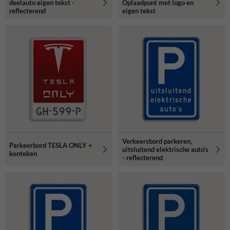
deelauto eigen tekst -
Oplaadpunt met logo en
reflecterend
eigen tekst
Verkeersbord parkeren,
Parkeerbord TESLA ONLY +
uitsluitend elektrische auto's
kenteken
- reflecterend