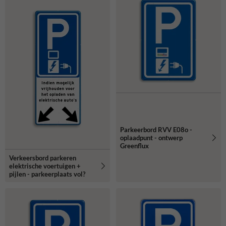
Parkeerbord RVV E08o -
oplaadpunt - ontwerp
Greenflux
Verkeersbord parkeren
elektrische voertuigen +
pijlen - parkeerplaats vol?