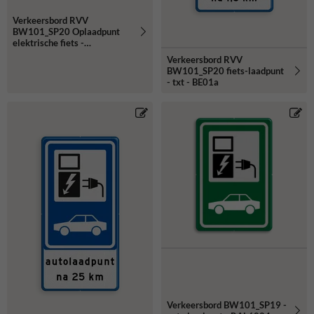
Verkeersbord RVV
BW101_SP20 Oplaadpunt
elektrische fiets -
reflecterend
Verkeersbord RVV
BW101_SP20 fiets-laadpunt
- txt - BE01a
Verkeersbord BW101_SP19 -