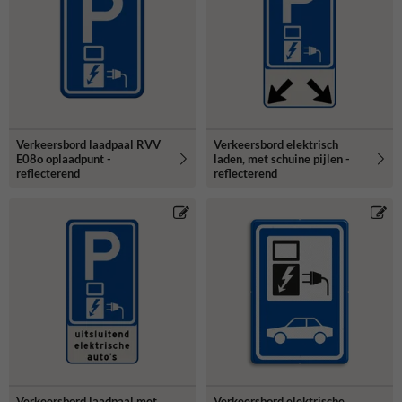
onderstaande verkeersborden elektrische auto.
Verkeersbord laadpaal RVV
Verkeersbord elektrisch
E08o oplaadpunt -
laden, met schuine pijlen -
reflecterend
reflecterend
Verkeersbord laadpaal met
Verkeersbord elektrische