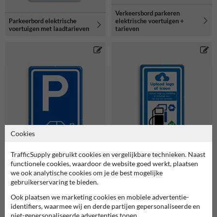
Verkeersbord parkeren
elektrische voertuigen +
Parkeerbord elektrische
tarieven
voertuigen met laadtarieven
Cookies
TrafficSupply gebruikt cookies en vergelijkbare technieken. Naast
functionele cookies, waardoor de website goed werkt, plaatsen
we ook analytische cookies om je de best mogelijke
gebruikerservaring te bieden.
Ook plaatsen we marketing cookies en mobiele advertentie-
identifiers, waarmee wij en derde partijen gepersonaliseerde en
Verkeersbord RVV
Verkeersbord parkeren
BW101_SP19 met pijl en
niet-gepersonaliseerde advertenties tonen