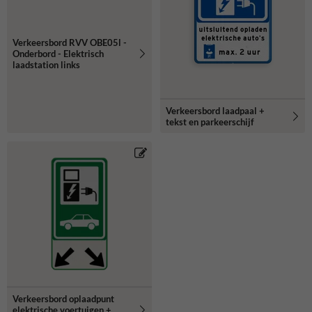
Verkeersbord RVV OBE05l -
Onderbord - Elektrisch
laadstation links
Verkeersbord laadpaal +
tekst en parkeerschijf
Verkeersbord oplaadpunt
elektrische voertuigen +