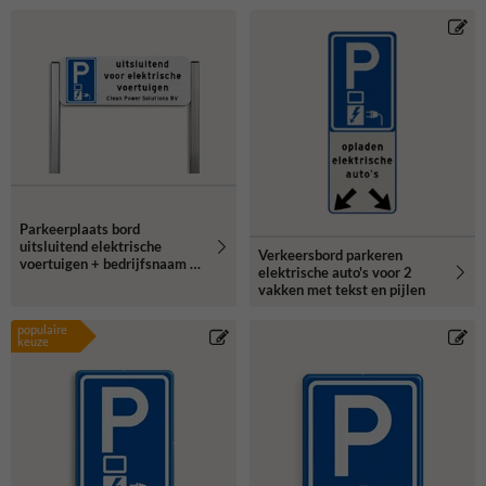
Parkeerplaats bord
uitsluitend elektrische
Verkeersbord parkeren
voertuigen + bedrijfsnaam -
elektrische auto's voor 2
reflecterend
vakken met tekst en pijlen
populaire
keuze