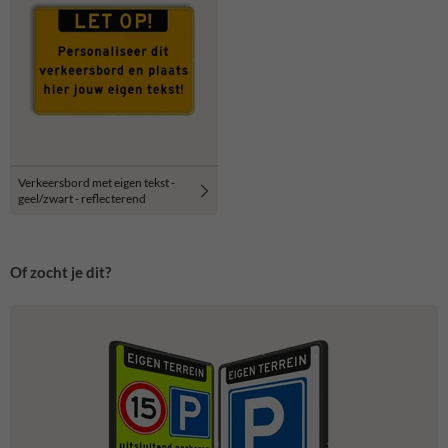
Verkeersbord met eigen tekst -
geel/zwart - reflecterend
Of zocht je dit?