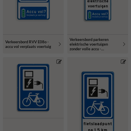
Verkeersbord parkeren
Verkeersbord RVV E08o -
elektrische voertuigen
accu vol verplaats voertuig
zonder volle accu -
reflecterend