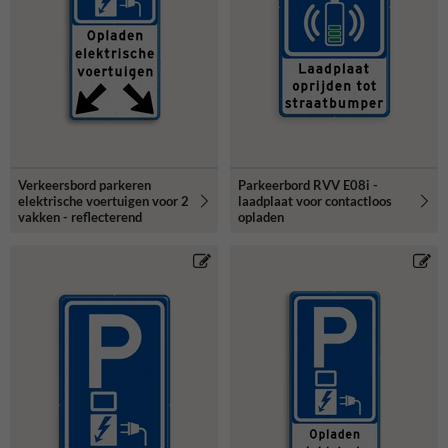
Verkeersbord parkeren
Parkeerbord RVV E08i -
elektrische voertuigen voor 2
laadplaat voor contactloos
vakken - reflecterend
opladen