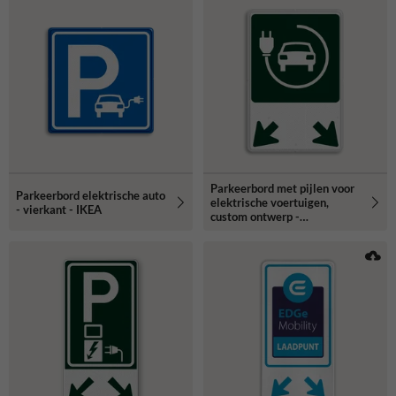
Parkeerbord met pijlen voor
Parkeerbord elektrische auto
elektrische voertuigen,
- vierkant - IKEA
custom ontwerp -
reflecterend