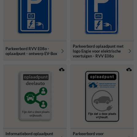
Parkeerbord oplaadpunt met
Parkeerbord RVV E08o -
logo Engie voor elektrische
oplaadpunt - ontwerp EV-Box
voertuigen - RVV E08o
Informatiebord oplaadpunt
Parkeerbord voor