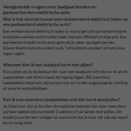
Veelgestelde vragen over laadpaal borden en
parkeerborden elektrische auto
Wat is het verschil tussen een verkeersbord elektrisch laden en
een parkeerbord elektrische auto?
Een verkeersbord elektrisch laden is vooral gericht op herkenning en
duidelijke verkeersinformatie (vaak met een officieel pictogram). Een
parkeerbord elektrische auto gebruik je vaker op eigen terrein,
bijvoorbeeld met extra tekst zoals “uitsluitend opladen” of met jouw
eigen regels.
Wanneer kies ik een laadpaal bord met pijlen?
Kies pijlen als je de bestuurder naar een laadpunt wilt sturen of als de
laadplekken niet direct naast de ingang liggen. Bij meerdere
laadplekken helpt een pijlvariant ook om in één oogopslag de richting
of zone te verduidelijken.
Kan ik ook meerdere laadplekken met één bord aanduiden?
Ja. Daarvoor zijn er borden die expliciet bedoeld zijn voor meerdere
parkeervakken (bijvoorbeeld 2 vakken) of varianten met pijlen. Dit
maakt jouw terrein rustiger en voorkomt dat je voor elk vak een apart
bord nodig hebt.