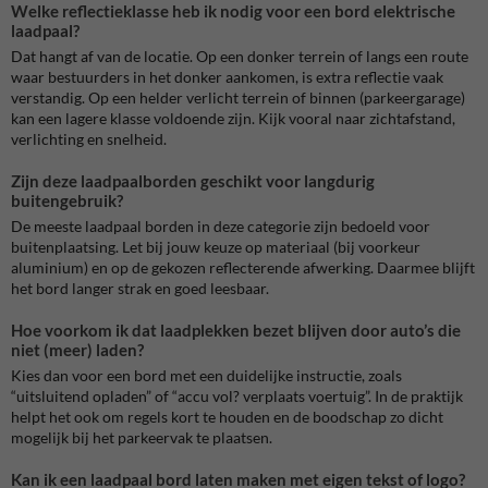
Welke reflectieklasse heb ik nodig voor een bord elektrische
laadpaal?
Dat hangt af van de locatie. Op een donker terrein of langs een route
waar bestuurders in het donker aankomen, is extra reflectie vaak
verstandig. Op een helder verlicht terrein of binnen (parkeergarage)
kan een lagere klasse voldoende zijn. Kijk vooral naar zichtafstand,
verlichting en snelheid.
Zijn deze laadpaalborden geschikt voor langdurig
buitengebruik?
De meeste laadpaal borden in deze categorie zijn bedoeld voor
buitenplaatsing. Let bij jouw keuze op materiaal (bij voorkeur
aluminium) en op de gekozen reflecterende afwerking. Daarmee blijft
het bord langer strak en goed leesbaar.
Hoe voorkom ik dat laadplekken bezet blijven door auto’s die
niet (meer) laden?
Kies dan voor een bord met een duidelijke instructie, zoals
“uitsluitend opladen” of “accu vol? verplaats voertuig”. In de praktijk
helpt het ook om regels kort te houden en de boodschap zo dicht
mogelijk bij het parkeervak te plaatsen.
Kan ik een laadpaal bord laten maken met eigen tekst of logo?