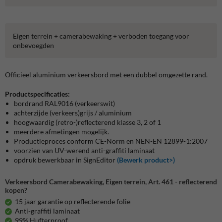
Eigen terrein + camerabewaking + verboden toegang voor
onbevoegden
Officieel aluminium verkeersbord met een dubbel omgezette rand.
Productspecificaties:
bordrand RAL9016 (verkeerswit)
achterzijde (verkeers)grijs / aluminium
hoogwaardig (retro-)reflecterend klasse 3, 2 of 1
meerdere afmetingen mogelijk.
Productieproces conform CE-Norm en NEN-EN 12899-1:2007
voorzien van UV-werend anti-graffiti laminaat
opdruk bewerkbaar in SignEditor
(Bewerk product>)
Verkeersbord Camerabewaking, Eigen terrein, Art. 461 - reflecterend
kopen?
15 jaar garantie op reflecterende folie
Anti-graffiti laminaat
99% Hufterproof