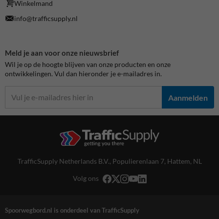
Winkelmand
info@trafficsupply.nl
Meld je aan voor onze nieuwsbrief
Wil je op de hoogte blijven van onze producten en onze
ontwikkelingen. Vul dan hieronder je e-mailadres in.
Aanmelden
TrafficSupply Netherlands B.V.,
Populierenlaan 7
,
Hattem, NL
Volg ons
Spoorwegbord.nl is onderdeel van TrafficSupply