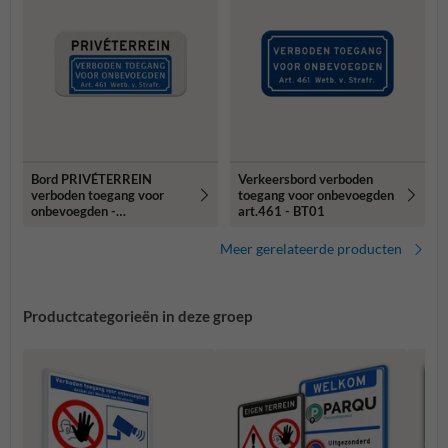
Bord PRIVÉTERREIN
Verkeersbord verboden
verboden toegang voor
toegang voor onbevoegden
onbevoegden -
art.461 - BT01
reflecterend
Meer gerelateerde producten
Productcategorieën in deze groep