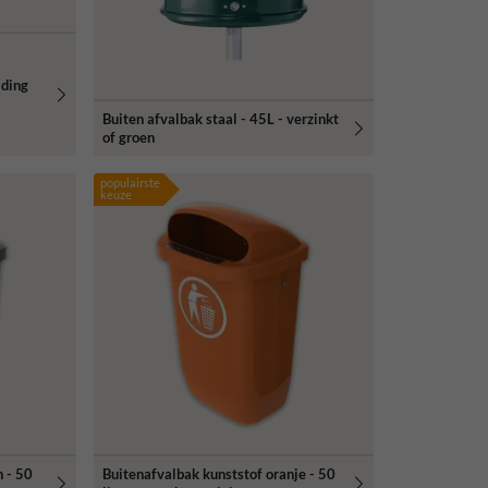
iding
Buiten afvalbak staal - 45L - verzinkt
of groen
populairste
keuze
n - 50
Buitenafvalbak kunststof oranje - 50