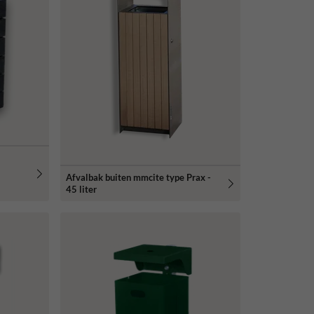
Afvalbak buiten mmcite type Prax -
45 liter