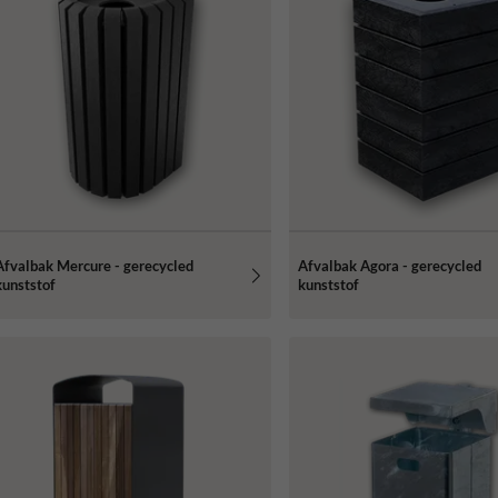
Afvalbak Mercure - gerecycled
Afvalbak Agora - gerecycled
kunststof
kunststof