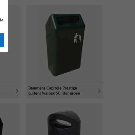
le
Bammens Capitole Prestige
buitenafvalbak 50 liter groen