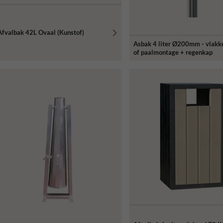
Afvalbak 42L Ovaal (Kunstof)
Asbak 4 liter Ø200mm - vlakk
of paalmontage + regenkap