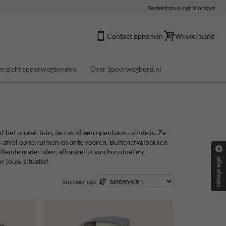
Bestelstatus
Login
Contact
Contact opnemen
Winkelmand
erzicht spoorwegborden
Over Spoorwegbord.nl
 het nu een tuin, terras of een openbare ruimte is. Ze
fval op te ruimen en af te voeren. Buitenafvalbakken
lende materialen, afhankelijk van hun doel en
alle shops
or jouw situatie!
sorteer op: