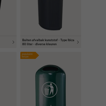
Buiten afvalbak kunststof - Type Ibiza
80 liter - diverse kleuren
populaire
keuze