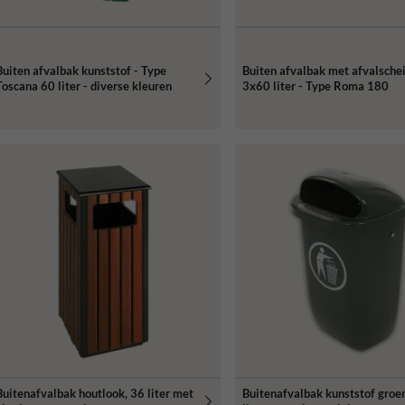
Buiten afvalbak kunststof - Type
Buiten afvalbak met afvalsche
Toscana 60 liter - diverse kleuren
3x60 liter - Type Roma 180
Buitenafvalbak houtlook, 36 liter met
Buitenafvalbak kunststof groe