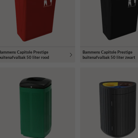
Bammens Capitole Prestige
Bammens Capitole Prestige
buitenafvalbak 50 liter rood
buitenafvalbak 50 liter zwart