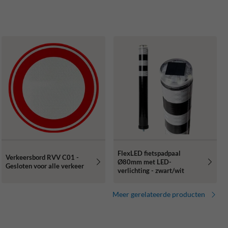
FlexLED fietspadpaal
Verkeersbord RVV C01 -
Ø80mm met LED-
Gesloten voor alle verkeer
verlichting - zwart/wit
Meer gerelateerde producten