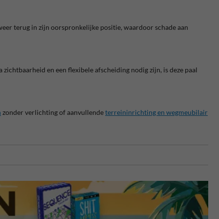
j weer terug in zijn oorspronkelijke positie, waardoor schade aan
 zichtbaarheid en een flexibele afscheiding nodig zijn, is deze paal
n
zonder verlichting of aanvullende
terreininrichting en wegmeubilair