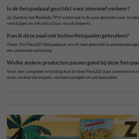
Is de fietspadpaal geschikt voor intensief verkeer?
Ja. Dankzij het flexibele TPU-materiaal is de paal geschikt voor locati
voertuigen en infrastructuur wordt beperkt.
Kan ik deze paal ook buiten fietspaden gebruiken?
Zeker. De FlexLED fietspadpaal wordt veel gebruikt in parkeergarages, o
een passende oplossing.
Welke andere producten passen goed bij deze fietspa
Voor een complete inrichting kun je deze FlexLED paal combineren 
zoals verkeersdrempels, verkeersspiegels en parkeerpalen.