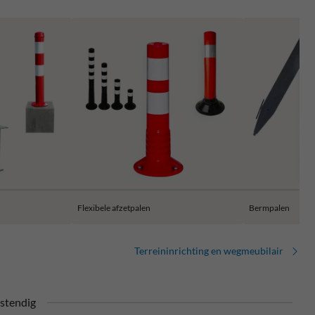
Flexibele afzetpalen
Bermpalen
Terreininrichting en wegmeubilair
stendig