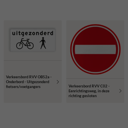
Verkeersbord RVV OB52a -
Onderbord - Uitgezonderd
Verkeersbord RVV C02 -
fietsers/voetgangers
Eenrichtingsweg, in deze
richting gesloten