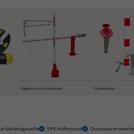
Slagbomen en draaibomen
Parkeerpalen
aar fabrieksgarantie
99% Hufterproof
Duurzaam en weerbe