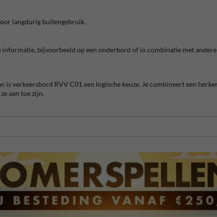
voor langdurig buitengebruik.
 informatie, bijvoorbeeld op een onderbord of in combinatie met andere
 Dan is verkeersbord RVV C01 een logische keuze. Je combineert een herke
e aan toe zijn.