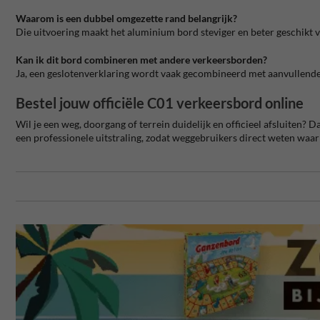
Waarom is een dubbel omgezette rand belangrijk?
Die uitvoering maakt het aluminium bord steviger en beter geschikt 
Kan ik dit bord combineren met andere verkeersborden?
Ja, een geslotenverklaring wordt vaak gecombineerd met aanvullende
Bestel jouw officiële C01 verkeersbord online
Wil je een weg, doorgang of terrein duidelijk en officieel afsluiten?
een professionele uitstraling, zodat weggebruikers direct weten waar z