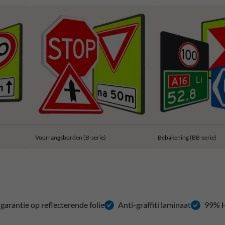
Voorrangsborden (B-serie)
Bebakening (BB-serie)
 garantie op reflecterende folie
Anti-graffiti laminaat
99% H