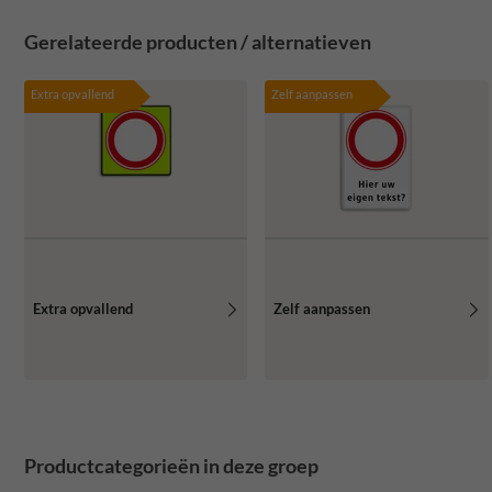
Gerelateerde producten / alternatieven
Extra opvallend
Zelf aanpassen
Extra opvallend
Zelf aanpassen
Productcategorieën in deze groep