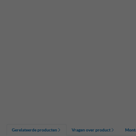
Gerelateerde producten
Vragen over product
Mont