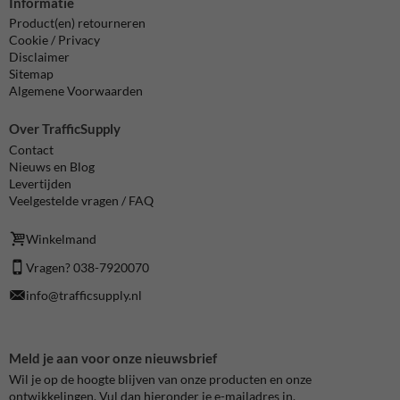
Informatie
Product(en) retourneren
Cookie / Privacy
Disclaimer
Sitemap
Algemene Voorwaarden
Over TrafficSupply
Contact
Nieuws en Blog
Levertijden
Veelgestelde vragen / FAQ
Winkelmand
Vragen? 038-7920070
info@trafficsupply.nl
Meld je aan voor onze nieuwsbrief
Wil je op de hoogte blijven van onze producten en onze
ontwikkelingen. Vul dan hieronder je e-mailadres in.