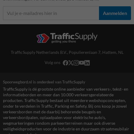
Aanmelden
TrafficSupply Netherlands B.V.,
Populierenlaan 7
,
Hattem, NL
Volg ons
Spoorwegbord.nl is onderdeel van TrafficSupply
TrafficSupply is dé grootste online aanbieder van verkeers-, tekst- en
informatieborden en meer dan 10.000 verkeersgerelateerde
producten. TrafficSupply bestaat uit meerdere webshopconcepten,
onder te verdelen in Traffic, Parking en Safety. Bij ons koop je zowel
verkeersborden met de daarbij behorende beugels en
verkeersbordpalen, oplaadpalen voor elektrische auto’s,
wegmarkeringen rondom parkeerterreinen maar ook diverse
veiligheidsproducten voor de industrie en duurzaam straatmeubilair