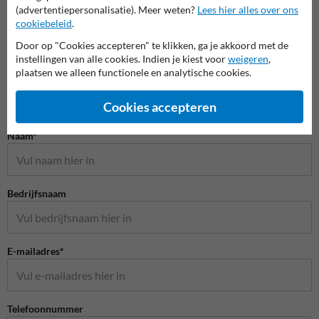
(advertentiepersonalisatie). Meer weten?
Lees hier alles over ons
cookiebeleid
.
Door op "Cookies accepteren" te klikken, ga je akkoord met de
instellingen van alle cookies. Indien je kiest voor
weigeren
,
plaatsen we alleen functionele en analytische cookies.
Cookies accepteren
Stel je vraag aan Spoorwegbord.nl
Naam*
Bedrijfsnaam
E-mailadres*
Telefoonnummer