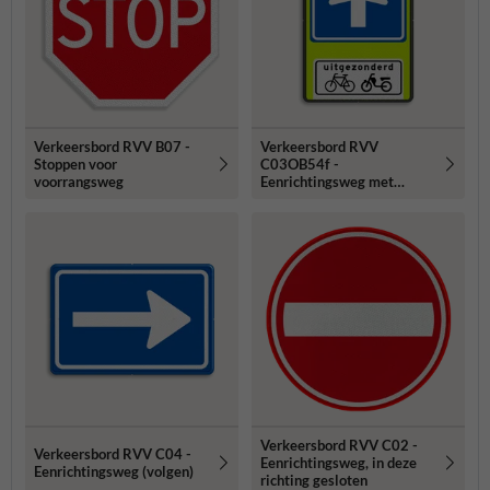
Verkeersbord RVV B07 -
Verkeersbord RVV
Stoppen voor
C03OB54f -
voorrangsweg
Eenrichtingsweg met
uitzondering - fluor
achtergrond
Verkeersbord RVV C02 -
Verkeersbord RVV C04 -
Eenrichtingsweg, in deze
Eenrichtingsweg (volgen)
richting gesloten