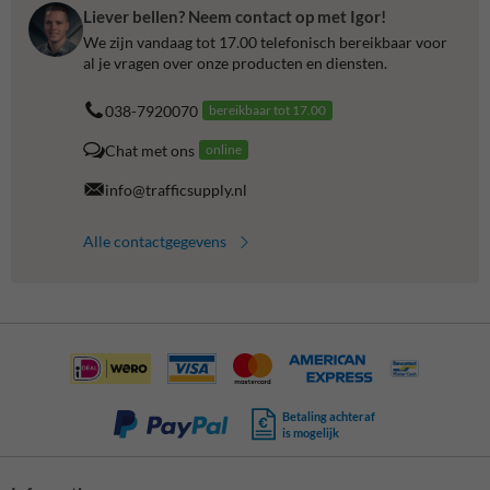
Liever bellen? Neem contact op met Igor!
We zijn vandaag tot 17.00 telefonisch bereikbaar voor
al je vragen over onze producten en diensten.
038-7920070
bereikbaar tot 17.00
Chat met ons
online
info@trafficsupply.nl
Alle contactgegevens
Betaling achteraf
is mogelijk